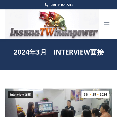
050-7107-7212
2024年3月 INTERVIEW面接
Home
interview 面接
2024年…
現在地:
interview 面接
3月
18
2024