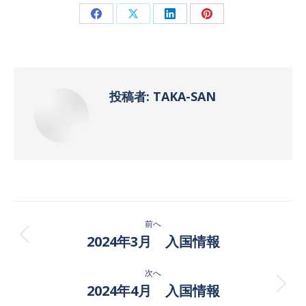
Facebook
X
LinkedIn
Pinterest
で
で
で
で
共
共
共
共
有
有
有
有
投稿者:
TAKA-SAN
投
前へ
稿
2024年3月 入国情報
前
の
ナ
次へ
投
ビ
2024年4月 入国情報
稿:
次