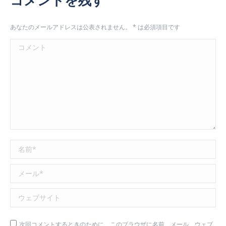
あなたのメールアドレスは公表されません。
*
は必須項目です
コメント
名前 *
メール *
ウェブサイト
次回コメントするときのために、このブラウザに名前、メール、ウェブ