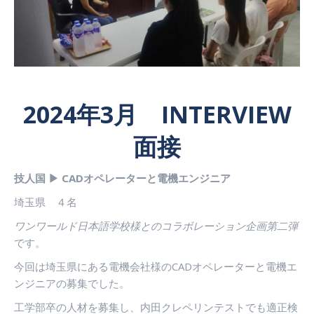
2024年3月 INTERVIEW
面接
技人国 ▶ CADオペレーターと電機エンジニア
埼玉県 ４名
ワンワールド日本語学校様とのコラボレーション企画第二弾
です。
今回は埼玉県にある電機会社様のCADオペレーターと電機エ
ンジニアの募集でした。
工学部卒の人材を募集し、内田クレペリンテストでも適正検