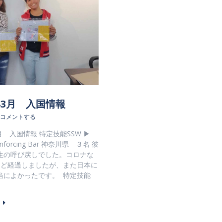
4年3月 入国情報
コメントする
3月 入国情報 特定技能SSW ▶
nforcing Bar 神奈川県 ３名 彼
生の呼び戻しでした。コロナな
ほど経過しましたが、また日本に
当によかったです。 特定技能