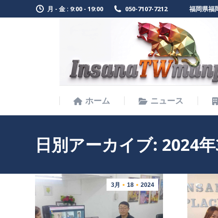
月 - 金 : 9:00 - 19:00
050-7107-7212
福岡県福岡
ホーム
ニュース
ホーム
ニュース
日別アーカイブ:
2024
3月
18
2024