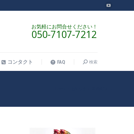
検索
コンタクト
FAQ
お気軽にお問合せください！
050-7107-7212
検索
コンタクト
FAQ
Home
お知らせ
育成就労に…
現在地: