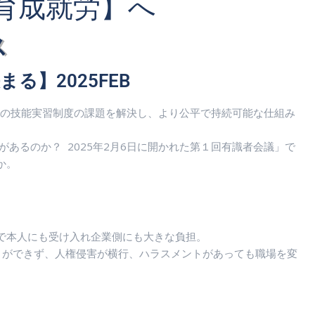
育成就労】へ
ス
る】2025FEB
での技能実習制度の課題を解決し、より公平で持続可能な仕組み
あるのか？ 2025年2月6日に開かれた第１回有識者会議」で
か。
で本人にも受け入れ企業側にも大きな負担。
）ができず、人権侵害が横行、ハラスメントがあっても職場を変
。