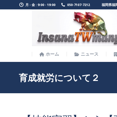
月 - 金 : 9:00 - 19:00
050-7107-7212
福岡県福岡
ホーム
ニュース
ホーム
ニュース
育成就労について２