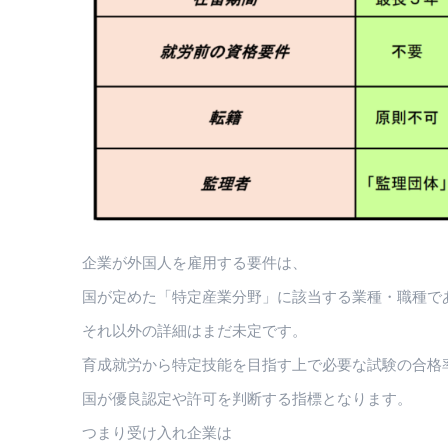
企業が外国人を雇用する要件は、
国が定めた「特定産業分野」に該当する業種・職種で
それ以外の詳細はまだ未定です。
育成就労から特定技能を目指す上で必要な試験の合格
国が優良認定や許可を判断する指標となります。
つまり受け入れ企業は