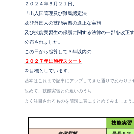
２０２４年６月２１日、
「出入国管理及び難民認定法
及び外国人の技能実習の適正な実施
及び技能実習生の保護に関する法律の一部を改正
公布されました。
この日から起算して３年以内の
２０２７年に施行スタート
を目標としています。
基本はこれまで記事にアップしてきた通りで変わりま
改めて、技能実習との違いのうち
よく注目されるものを簡潔に表にまとめてみましょう