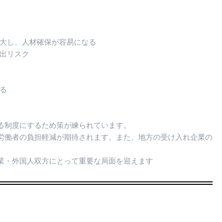
拡大し、人材確保が容易になる
流出リスク
る
る制度にするため策が練られています。
労働者の負担軽減が期待されます。また、地方の受け入れ企業の
業・外国人双方にとって重要な局面を迎えます