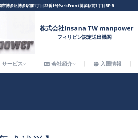
市博多区博多駅前1丁目23番1号ParkFront博多駅前1丁目5F-B
サービス
会社紹介
入国情報
株式会社Insana TW manpower
フィリピン認定送出機関
サービス
会社紹介
入国情報