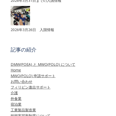
2026年3月31日までの入国情報
2026年3月26日 入国情報
記事の紹介
DMW(POEA) と MWO(POLO) について
Home
MWO(POLO) 申請サポート
お問い合わせ
フィリピン進出サポート
介護
外食業
宿泊業
工業製品製造業
技能実習新制度について