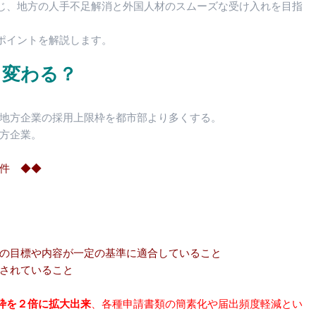
じ、地方の人手不足解消と外国人材のスムーズな受け入れを目指
ポイントを解説します。
う変わる？
、地方企業の採用上限枠を都市部より多くする。
方企業。
件 ◆◆
どの目標や内容が一定の基準に適合していること
備されていること
枠を２倍に拡大出来
、各種申請書類の簡素化や届出頻度軽減とい