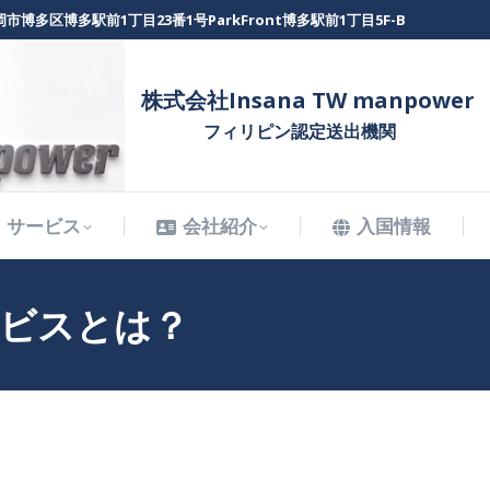
市博多区博多駅前1丁目23番1号ParkFront博多駅前1丁目5F-B
サービス
会社紹介
入国情報
株式会社Insana TW manpower
フィリピン認定送出機関
サービス
会社紹介
入国情報
ービスとは？