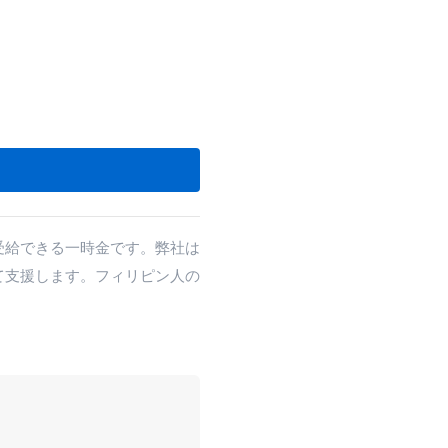
す
受給できる一時金です。弊社は
て支援します。フィリピン人の