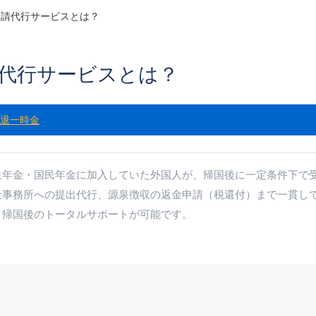
申請代行サービスとは？
代行サービスとは？
退一時金
生年金・国民年金に加入していた外国人が、帰国後に一定条件下で
金事務所への提出代行、源泉徴収の返金申請（税還付）まで一貫し
、帰国後のトータルサポートが可能です。