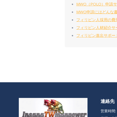
MWO（POLO）申請
MWO申請にはどんな
フィリピン人採用の費
フィリピン人材紹介サ
フィリピン進出サポー
連絡先
営業時間: