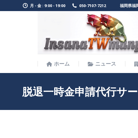
月 - 金 : 9:00 - 19:00
050-7107-7212
福岡県福岡
ホーム
ニュース
ホーム
ニュース
脱退一時金申請代行サ