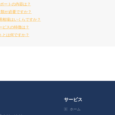
サポートの内容は？
書類が必要ですか？
用相場はいくらですか？
ービスの特徴は？
トとは何ですか？
サービス
ホーム