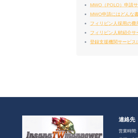
MWO（POLO）申請
MWO申請にはどんな
フィリピン人採用の費
フィリピン人材紹介サ
登録支援機関サービス
連絡先
営業時間: