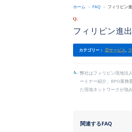
ホーム
›
FAQ
›
フィリピン
Q.
フィリピン進
カテゴリー：
②サービス
,
フ
A.
弊社はフィリピン現地法
ートナー紹介、BPO業
た現地ネットワークが強
関連するFAQ