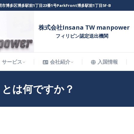
市博多区博多駅前1丁目23番1号ParkFront博多駅前1丁目5F-B
サービス
会社紹介
入国情報
株式会社Insana TW manpower
フィリピン認定送出機関
サービス
会社紹介
入国情報
トとは何ですか？