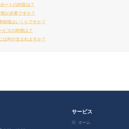
サポートの内容は？
書類が必要ですか？
用相場はいくらですか？
ービスの特徴は？
には何が含まれますか？
サービス
ホーム