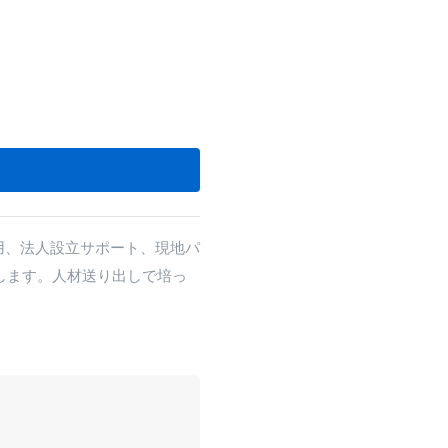
す
用、法人設立サポート、現地パ
します。人材送り出しで培っ