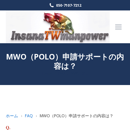
050-7107-7212
MWO（POLO）申請サポートの内
容は？
Home
FAQ
MWO（P…
現在地:
ホーム
›
FAQ
›
MWO（POLO）申請サポートの内容は？
Q.