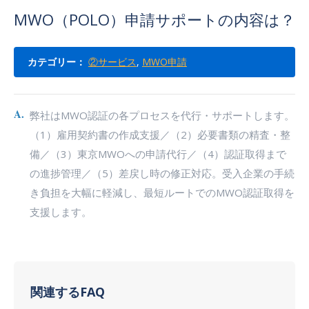
MWO（POLO）申請サポートの内容は？
カテゴリー：
②サービス
,
MWO申請
A.
弊社はMWO認証の各プロセスを代行・サポートします。
（1）雇用契約書の作成支援／（2）必要書類の精査・整
備／（3）東京MWOへの申請代行／（4）認証取得まで
の進捗管理／（5）差戻し時の修正対応。受入企業の手続
き負担を大幅に軽減し、最短ルートでのMWO認証取得を
支援します。
関連するFAQ