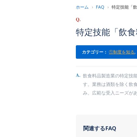
ホーム
›
FAQ
›
特定技能「
Q.
特定技能「飲食
カテゴリー：
①制度を知る
,
A.
飲食料品製造業の特定技能
す。業務は酒類を除く飲
み、広範な受入ニーズが
関連するFAQ