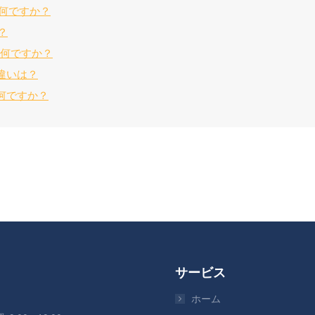
は何ですか？
？
は何ですか？
違いは？
何ですか？
サービス
ホーム