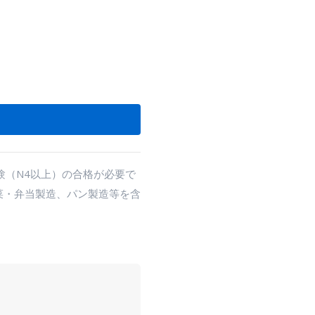
す
験（N4以上）の合格が必要で
菜・弁当製造、パン製造等を含