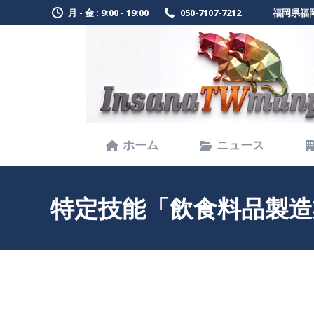
月 - 金 : 9:00 - 19:00
050-7107-7212
福岡県福岡
ホーム
ニュース
ホーム
ニュース
特定技能「飲食料品製造