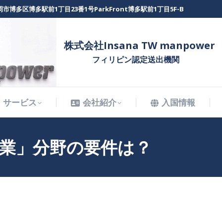
市博多区博多駅前1丁目23番1号ParkFront博多駅前1丁目5F-B
サービス
会社紹介
入国情報
株式会社Insana TW manpower
フィリピン認定送出機関
サービス
会社紹介
入国情報
業」分野の要件は？