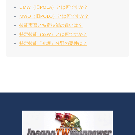
DMW（旧POEA）とは何ですか？
MWO（旧POLO）とは何ですか？
技能実習と特定技能の違いは？
特定技能（SSW）とは何ですか？
特定技能「介護」分野の要件は？