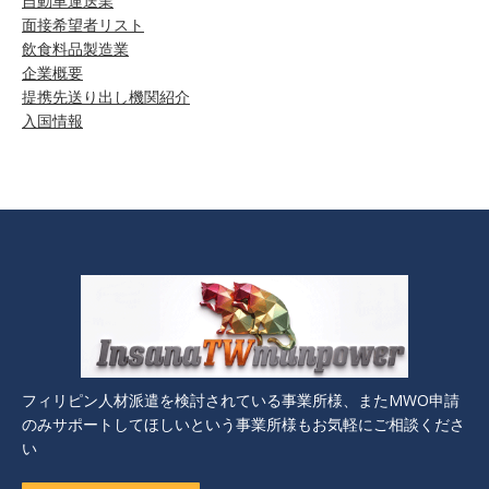
自動車運送業
面接希望者リスト
飲食料品製造業
企業概要
提携先送り出し機関紹介
入国情報
フィリピン人材派遣を検討されている事業所様、またMWO申請
のみサポートしてほしいという事業所様もお気軽にご相談くださ
い