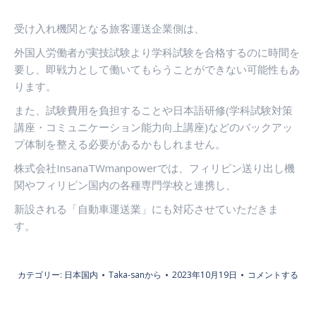
受け入れ機関となる旅客運送企業側は、
外国人労働者が実技試験より学科試験を合格するのに時間を
要し、即戦力として働いてもらうことができない可能性もあ
ります。
また、試験費用を負担することや日本語研修
(
学科試験対策
講座・コミュニケーション能力向上講座
)
などのバックアッ
プ体制を整える必要があるかもしれません。
株式会社
InsanaTWmanpower
では、フィリピン送り出し機
関やフィリピン国内の各種専門学校と連携し、
新設される「自動車運送業」にも対応させていただきま
す。
カテゴリー:
日本国内
Taka-san
から
2023年10月19日
コメントする