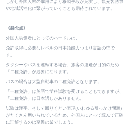
しかし外国人材の雇用により移動手段が充実し、観光客誘致
や地域活性化に繋がっていくことも期待されています。
《懸念点》
外国人労働者にとってのハードルは、
免許取得に必要なレベルの日本語能力つまり言語の壁で
す。
タクシーやバスを運転する場合、旅客の運送が目的のため
「二種免許」が必要になります。
バスの場合は大型自動車の二種免許となります。
「一種免許」は英語で学科試験を受けることもできますが、
「二種免許」は日本語しかありません。
試験は漢字、そして回りくどい表現
(
いわゆる引っかけ問題
)
がたくさん用いられているため、外国人にとって読んで正確
に理解するのは至難の業でしょう。