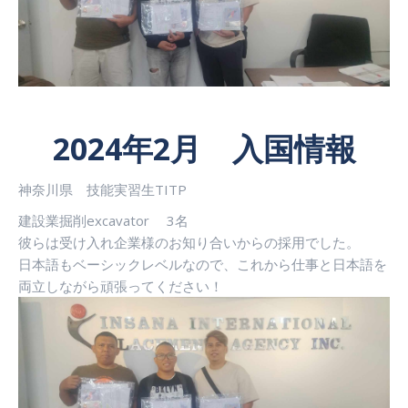
2024年2月 入国情報
神奈川県 技能実習生TITP
建設業掘削excavator 3名
彼らは受け入れ企業様のお知り合いからの採用でした。
日本語もベーシックレベルなので、これから仕事と日本語を
両立しながら頑張ってください！