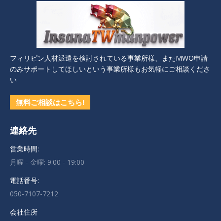
フィリピン人材派遣を検討されている事業所様、またMWO申請
のみサポートしてほしいという事業所様もお気軽にご相談くださ
い
無料ご相談はこちら!
連絡先
営業時間:
月曜 - 金曜: 9:00 - 19:00
電話番号:
050-7107-7212
会社住所