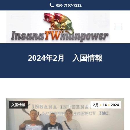
050-7107-7212
2024年2月 入国情報
Home
入国情報
2024年…
現在地:
入国情報
2月
14
2024