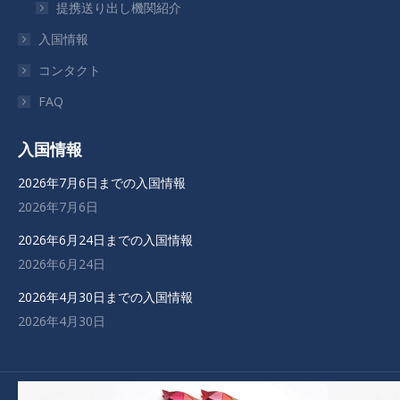
提携送り出し機関紹介
で
で
で
で
入国情報
開
開
開
開
き
き
き
き
コンタクト
ま
ま
ま
ま
FAQ
す
す
す
す
入国情報
2026年7月6日までの入国情報
2026年7月6日
2026年6月24日までの入国情報
2026年6月24日
2026年4月30日までの入国情報
2026年4月30日