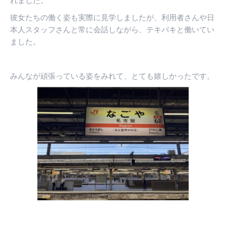
れました。
彼女たちの働く姿も実際に見学しましたが、利用者さんや日
本人スタッフさんと常に会話しながら、テキパキと働いてい
ました。
みんなが頑張っている姿をみれて、と
ても嬉しかったです。