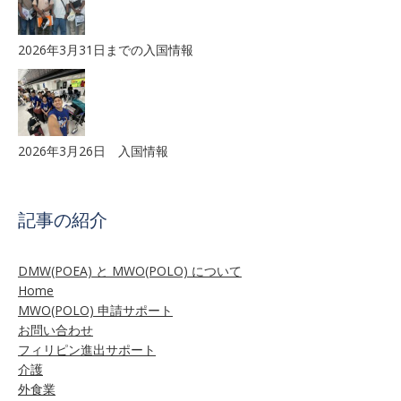
2026年3月31日までの入国情報
2026年3月26日 入国情報
記事の紹介
DMW(POEA) と MWO(POLO) について
Home
MWO(POLO) 申請サポート
お問い合わせ
フィリピン進出サポート
介護
外食業