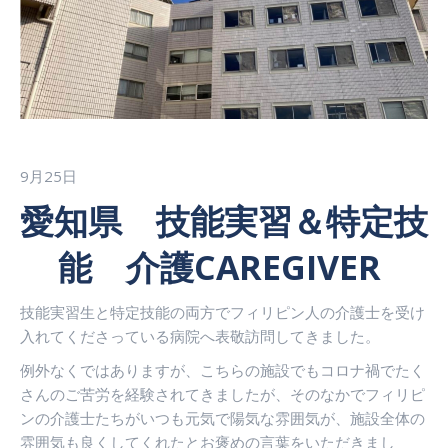
9月25日
愛知県 技能実習＆特定技
能 介護CAREGIVER
技能実習生と特定技能の両方でフィリピン人の介護士を受け
入れてくださっている病院へ表敬訪問してきました。
例外なくではありますが、こちらの施設でもコロナ禍でたく
さんのご苦労を経験されてきましたが、そのなかでフィリピ
ンの介護士たちがいつも元気で陽気な雰囲気が、施設全体の
雰囲気も良くしてくれたとお褒めの言葉をいただきまし