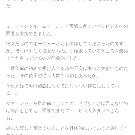
た。
ミーティングルームで、ここで実際に働くフィリピン人への
面談も実施できました。
彼女たちのマネージャーさんも同席してくださったのです
が、惜しげもなく彼女たちのよく頑張っているところを褒め
てくださっているのが印象的でした。
「数年前の初めて受け入れる時の不安は本当に大きいものだ
った。その後予想通り大変な時期もあったが、
それを経て今は施設になくてはならない存在になってい
る」。
マネージャーを目の前にしてネガティブなことは言えないの
は当然としても、面談できたフィリピン人スタッフさん
も、
みんな楽しく働けていることを具体的にいきいきと話してく