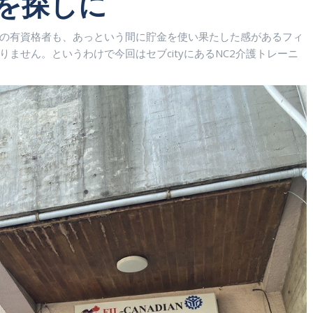
を探しに
への有資格者も、あっという間に貯金を使い果たした感があるフィ
ません。というわけで今回はセブcityにあるNC2介護トレーニ