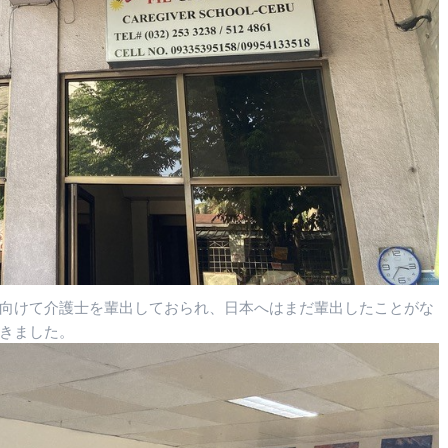
向けて介護士を輩出しておられ、日本へはまだ輩出したことがな
きました。