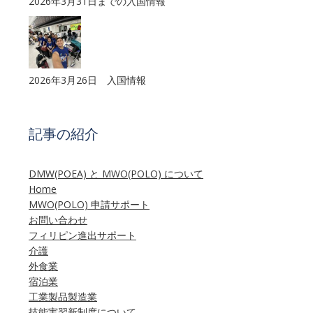
2026年3月31日までの入国情報
2026年3月26日 入国情報
記事の紹介
DMW(POEA) と MWO(POLO) について
Home
MWO(POLO) 申請サポート
お問い合わせ
フィリピン進出サポート
介護
外食業
宿泊業
工業製品製造業
技能実習新制度について