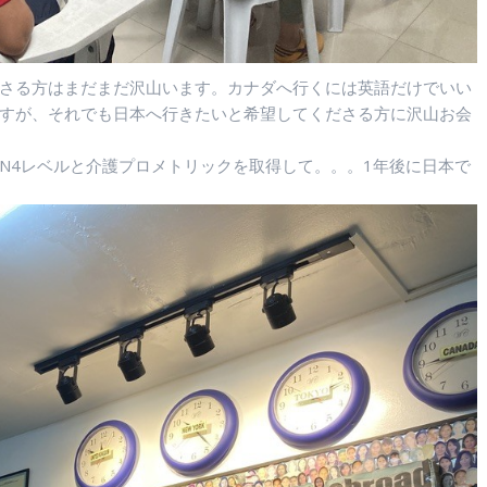
さる方はまだまだ沢山います。カナダへ行くには英語だけでいい
すが、それでも日本へ行きたいと希望してくださる方に沢山お会
N4レベルと介護プロメトリックを取得して。。。1年後に日本で