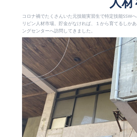
人材
コロナ禍でたくさんいた元技能実習生で特定技能SSW
リピン人材市場。貯金がなければ、１から育てるしかあり
ングセンターへ訪問してきました。