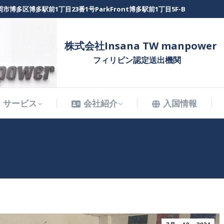
市博多区博多駅前1丁目23番1号ParkFront博多駅前1丁目5F-B
サービス
会社紹介
入国情報
株式会社Insana TW manpower
フィリピン認定送出機関
サービス
会社紹介
入国情報