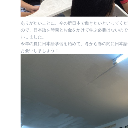
ありがたいことに、今の所日本で働きたいといってくだ
ので、日本語を時間とお金をかけて学ぶ必要はないので
いしました。
今年の夏に日本語学習を始めて、冬から春の間に日本語
お会いしましょう！