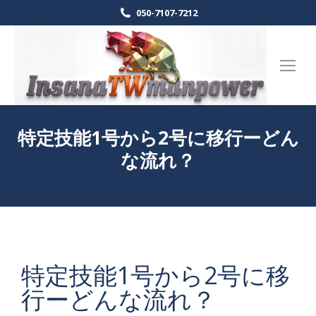
050-7107-7212
特定技能1号から2号に移行ーどん
な流れ？
Home
お知らせ
特定技能1…
現在地:
特定技能1号から2号に移
行ーどんな流れ？