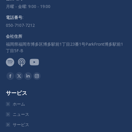
月曜 - 金曜: 9:00 - 19:00
電話番号:
050-7107-7212
会社住所
福岡県福岡市博多区博多駅前1丁目23番1号ParkFront博多駅前1
丁目5F-B
私達を見つけてください：
サービス
ホーム
ニュース
サービス