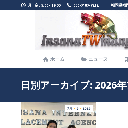
月 - 金 : 9:00 - 19:00
050-7107-7212
福岡県福岡
ホーム
ニュース
ホーム
ニュース
日別アーカイブ:
2026
7月
6
2026