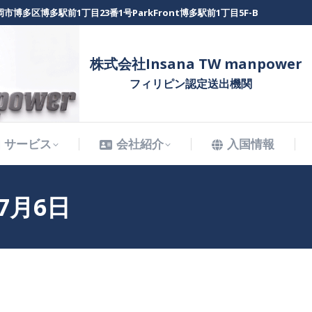
市博多区博多駅前1丁目23番1号ParkFront博多駅前1丁目5F-B
サービス
会社紹介
入国情報
株式会社Insana TW manpower
フィリピン認定送出機関
サービス
会社紹介
入国情報
年7月6日