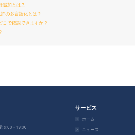
分野追加とは？
免許の多言語化とは？
どこで確認できますか？
？
サービス
ホーム
 9:00 - 19:00
ニュース