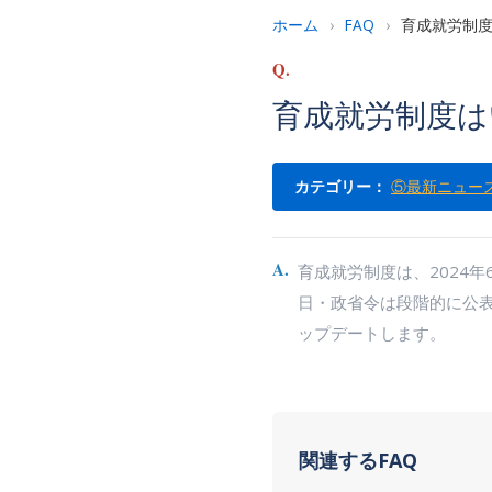
ホーム
›
FAQ
›
育成就労制
Q.
育成就労制度は
カテゴリー：
⑤最新ニュー
A.
育成就労制度は、2024
日・政省令は段階的に公
ップデートします。
関連するFAQ