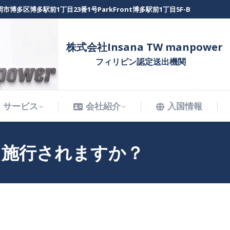
市博多区博多駅前1丁目23番1号ParkFront博多駅前1丁目5F-B
サービス
会社紹介
入国情報
株式会社Insana TW manpower
フィリピン認定送出機関
サービス
会社紹介
入国情報
ら施行されますか？