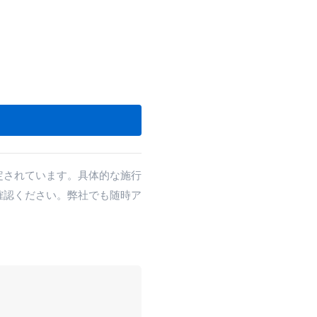
す
予定されています。具体的な施行
確認ください。弊社でも随時ア