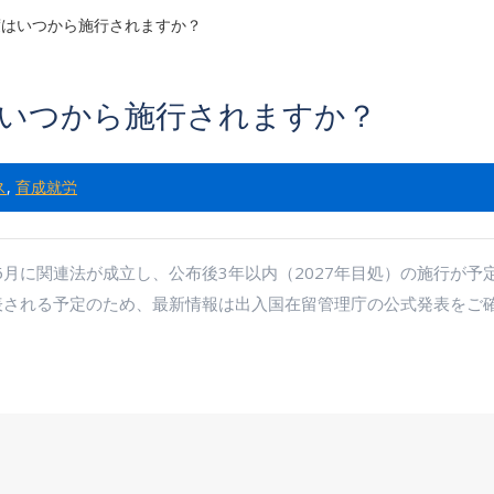
度はいつから施行されますか？
いつから施行されますか？
ス
,
育成就労
年6月に関連法が成立し、公布後3年以内（2027年目処）の施行が
表される予定のため、最新情報は出入国在留管理庁の公式発表をご