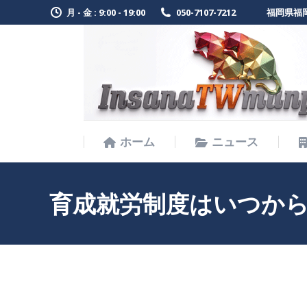
月 - 金 : 9:00 - 19:00
050-7107-7212
福岡県福岡
ホーム
ニュース
ホーム
ニュース
育成就労制度はいつか