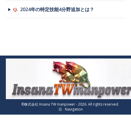
Q.
2024年の特定技能4分野追加とは？
©株式会社 Insana TW manpower - 2026. All rights reserved.
Navigation