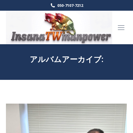
050-7107-7212
アルバムアーカイブ:
Home
フォトアルバム
現在地: