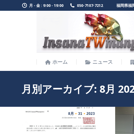
月 - 金 : 9:00 - 19:00
050-7107-7212
福岡県福岡
ホーム
ニュース
ホーム
ニュース
月別アーカイブ:
8月 20
8月
31
2023